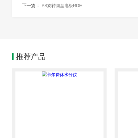
下一篇：
IPS旋转圆盘电极RDE
推荐产品