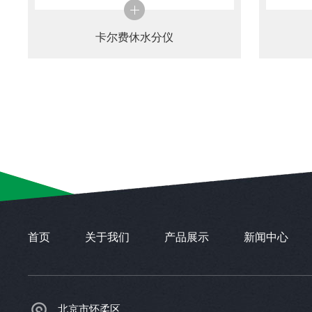
卡尔费休水分仪
首页
关于我们
产品展示
新闻中心
北京市怀柔区