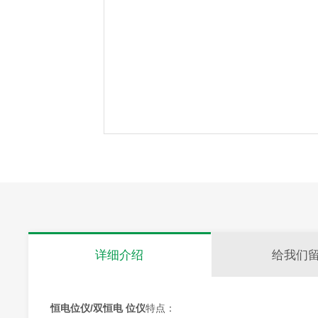
详细介绍
给我们
恒电位仪/双恒电 位仪
特点：