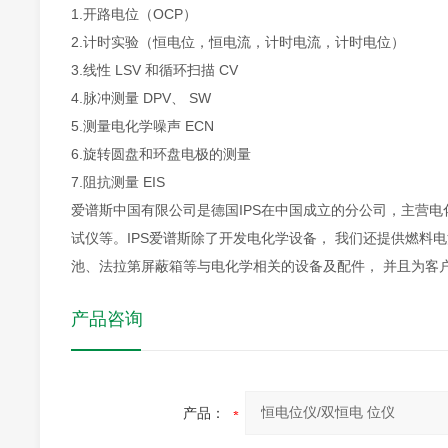
1.
开路电位（OCP）
2.
计时实验（恒电位，恒电流，计时电流，计时电位）
3.
线性 LSV 和循环扫描 CV
4.
脉冲测量 DPV、 SW
5.
测量电化学噪声 ECN
6.
旋转圆盘和环盘电极的测量
7.
阻抗测量 EIS
爱谱斯中国有限公司是德国IPS在中国成立的分公司，主营
试仪等。IPS爱谱斯除了开发电化学设备， 我们还提供燃
池、法拉第屏蔽箱等与电化学相关的设备及配件， 并且为客
产品咨询
产品：