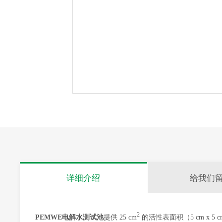
详细介绍
给我们
2
PEMWE电解水测试池
提供 25 cm
的活性表面积（5 cm x 5