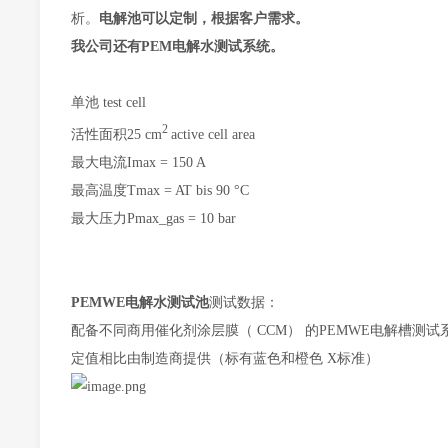
析。
电解池可以定制，根据客户需求。
我公司还有PEM电解水测试系统。
单池 test cell
2
活性面积25 cm
active cell area
最大电流Imax = 150 A
最高温度Tmax = AT bis 90 °C
最大压力Pmax_gas = 10 bar
PEMWE电解水测试池
测试数据：
配备不同商用催化剂涂层膜（ CCM） 的PEMWE电解槽测试系统 ETS
定值相比由制造商提供（标有蓝色和橙色 X标准）