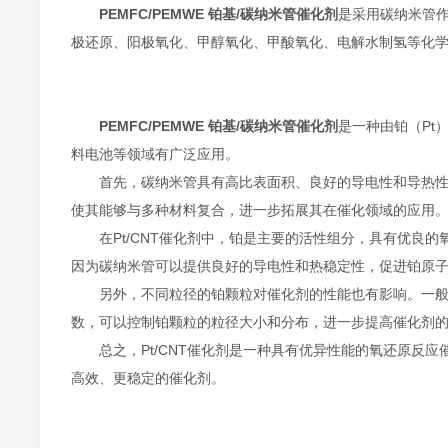
PEMFC/PEMWE 铂基/碳纳米管催化剂
是采用碳纳米管
极还原、阳极氧化、甲醇氧化、甲酸氧化、电解水制氢等化
PEMFC/PEMWE 铂基/碳纳米管催化剂
是一种由铂（Pt
料电池等领域有广泛应用。
首先，碳纳米管具有高比表面积、良好的导电性和导热性，
使其能够与多种材料复合，进一步拓展其在催化领域的应用
在Pt/CNT催化剂中，铂是主要的活性组分，具有优良的
因为碳纳米管可以提供良好的导电性和热稳定性，促进铂原
另外，不同粒径的铂颗粒对催化剂的性能也有影响。一般来
数，可以控制铂颗粒的粒径大小和分布，进一步提高催化剂
总之，Pt/CNT催化剂是一种具有优异性能的氧还原反应
高效、更稳定的催化剂。