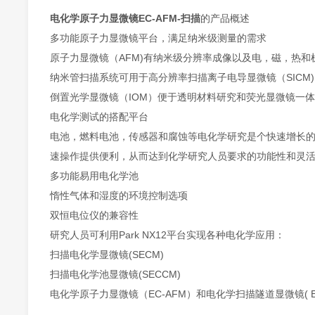
电化学原子力显微镜EC-AFM-扫描
的产品概述
多功能原子力显微镜平台，满足纳米级测量的需求
原子力显微镜（AFM)有纳米级分辨率成像以及电，磁，热和
纳米管扫描系统可用于高分辨率扫描离子电导显微镜（SICM)
倒置光学显微镜（IOM）便于透明材料研究和荧光显微镜一
电化学测试的搭配平台
电池，燃料电池，传感器和腐蚀等电化学研究是个快速增长的领
速操作提供便利，从而达到化学研究人员要求的功能性和灵
多功能易用电化学池
惰性气体和湿度的环境控制选项
双恒电位仪的兼容性
研究人员可利用Park NX12平台实现各种电化学应用：
扫描电化学显微镜(SECM)
扫描电化学池显微镜(SECCM)
电化学原子力显微镜（EC-AFM）和电化学扫描隧道显微镜( EC