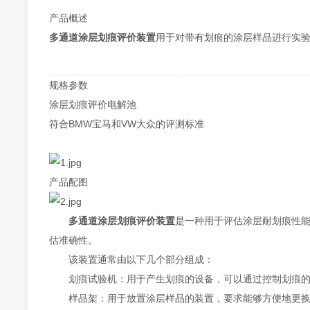
产品概述
多通道涂层划痕评价装置
用于对带有划痕的涂层样品进行实验
规格参数
涂层划痕评价电解池
符合BMW宝马和VW大众的评测标准
产品配图
多通道涂层划痕评价装置
是一种用于评估涂层耐划痕性
估准确性。
该装置通常由以下几个部分组成：
划痕试验机：用于产生划痕的设备，可以通过控制划痕的
样品架：用于放置涂层样品的装置，要求能够方便地更换样