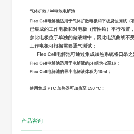
气体扩散 / 半电池电解池
Flex Cell电解池适用于气体扩散电极和平板腐蚀测试（
已集成的工作电极和对电极（惰性铂）平行布置
参比电极位于单独的储液罐中，因此电流曲线不
工作电极可根据需要通气测试；
Flex Cell电解池可通过集成加热系统将口昂之温
Flex Cell电解池适用于电解液的pH值为-2至16；
Flex Cell电解池的最小电解液体积为40ml；
使用集成 PTC 加热器可加热至 150 °C；
产品咨询