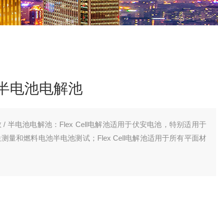
 半电池电解池
 / 半电池电解池：Flex Cell电解池适用于伏安电池，特别适用于
量和燃料电池半电池测试；Flex Cell电解池适用于所有平面材