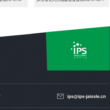
ips@ips-jaissle.cn