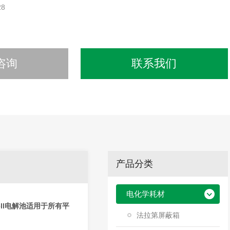
28
咨询
联系我们
产品分类
电化学耗材
ell电解池适用于所有平
法拉第屏蔽箱