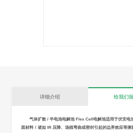
详细介绍
给我们
气体扩散 / 半电池电解池
Flex Cell电解池适用于伏
面材料！诸如 IR 压降、场线弯曲或密封引起的边界效应等