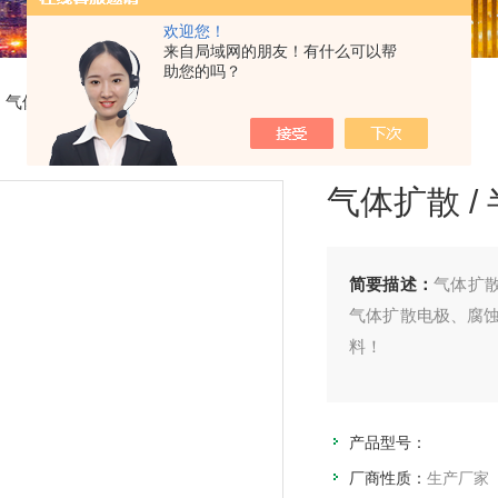
欢迎您！
来自局域网的朋友！有什么可以帮
助您的吗？
 气体扩散 / 半电池电解池
气体扩散 /
简要描述：
气体扩散
气体扩散电极、腐蚀测
料！
产品型号：
厂商性质：
生产厂家