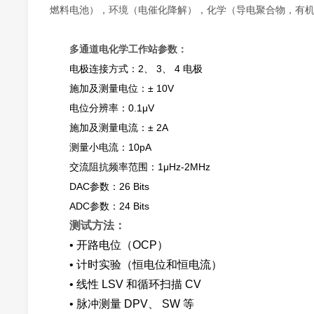
燃料电池），环境（电催化降解），化学（导电聚合物，有
多通道电化学工作站
参数：
电极连接方式：2、 3、 4 电极
施加及测量电位：± 10V
电位分辨率：0.1μV
施加及测量电流：± 2A
测量小电流：10pA
交流阻抗频率范围：1μHz-2MHz
DAC参数：26 Bits
ADC参数：24 Bits
测试方法：
• 开路电位（OCP）
• 计时实验（恒电位和恒电流）
• 线性 LSV 和循环扫描 CV
• 脉冲测量 DPV、 SW 等