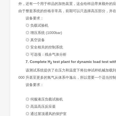
外，还有一个用于样品的加热装置，这会给样品带来额外的
由于整套系统的价格非常高，前期可以只选择高压部分，并
设备要求：
◎ 负载试验机
◎ 增压系统 (1000bar)
◎ 真空设备
◎ 安全相关的控制系统
◎ 可选项：残余气体分析
7. Complete H
test plant for dynamic load te
2
该测试系统提供了在压力和温度下将拉伸试样机械加载到
000 升甚至更多的氢气从体系中逸出，所以需要一个适当控
设备要求：
◎ 伺服液压负载试验机
◎ 高温高压反应釜
◎ 通过屋顶通风的保护室