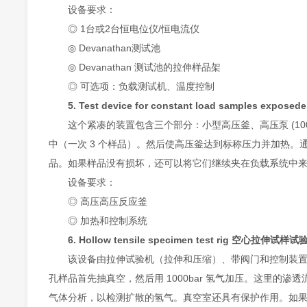
设备要求：
◎ 1台或2台恒电位仪/恒电流仪
◎ Devanathan测试池
◎ Devanathan 测试池的拉伸样品架
◎ 可选项：负载测试机、温度控制
5. Test device for constant load samples ex
这个紧凑的装置包含三个部分：小型高压釜、高压泵 (1000
中（一次 3 个样品）。然后使高压釜达到标称压力并加热
品。如果样品没有损坏，还可以将它们继续夹在负载系统中来完
设备要求：
◎ 高压高压反应釜
◎ 加热和控制系统
6. Hollow tensile specimen test rig 空心拉伸试样试
该设备由拉伸试验机（拉伸和压缩）、带阀门和控制装置的
孔样品首先抽真空，然后用 1000bar 氢气加压。这里
气体分析，以检测扩散的氢气。真空室还具有保护作用。如