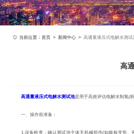
当前位置：
首页
>
新闻中心
>
高通量液压式电解水测试
高
高通量液压式电解水测试池
是用于高效评估电解水制氢(
一、操作前准备：
1.设备检查：确认测试池主体无机械损伤(如极板变形、密