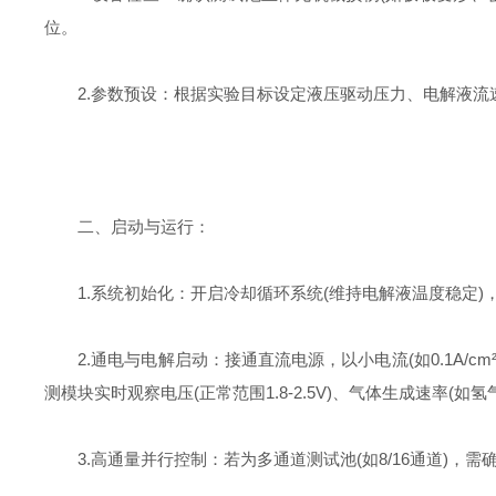
位。
2.参数预设：根据实验目标设定液压驱动压力、电解液流速、电流密
二、启动与运行：
1.系统初始化：开启冷却循环系统(维持电解液温度稳定)，启
2.通电与电解启动：接通直流电源，以小电流(如0.1A/cm²
测模块实时观察电压(正常范围1.8-2.5V)、气体生成速率(如氢气≥
3.高通量并行控制：若为多通道测试池(如8/16通道)，需