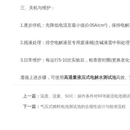
三、关机与维护：
1.逐步停机：先降低电流至最小值(0.05A/cm²)，保持
2.残液处理：排空电解液至专用废液桶(含碱液需中和处理)
3.日常维护：每运行5-10次实验后，检查密封圈(更换老化
遵循上述步骤，可使用
高通量液压式电解水测试池
高效、
上一篇：
温度、流量、SOC：操作条件对RFB液流电池测
下一篇：
气压式燃料电池测试池的合规性设计与校准流程