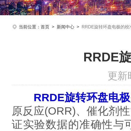
当前位置：
首页
>
新闻中心
>
RRDE旋转环盘电极的
RRDE
更新时
RRDE旋转环盘电极
原反应(ORR)、催化
证实验数据的准确性与