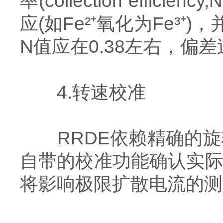
率(collection ef
应(如Fe²⁺氧化为Fe
N值应在0.38左右，偏
4.转速校准
RRDE依赖精确的旋
自带的校准功能确认实际
将影响极限扩散电流的测