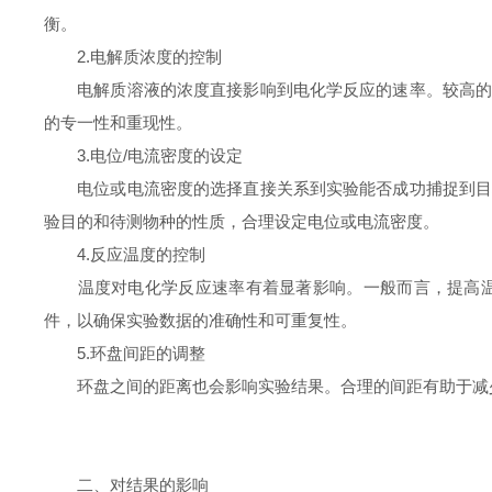
衡。
2.电解质浓度的控制
电解质溶液的浓度直接影响到电化学反应的速率。较高的电
的专一性和重现性。
3.电位/电流密度的设定
电位或电流密度的选择直接关系到实验能否成功捕捉到目标
验目的和待测物种的性质，合理设定电位或电流密度。
4.反应温度的控制
温度对电化学反应速率有着显著影响。一般而言，提高温度
件，以确保实验数据的准确性和可重复性。
5.环盘间距的调整
环盘之间的距离也会影响实验结果。合理的间距有助于减少
二、对结果的影响