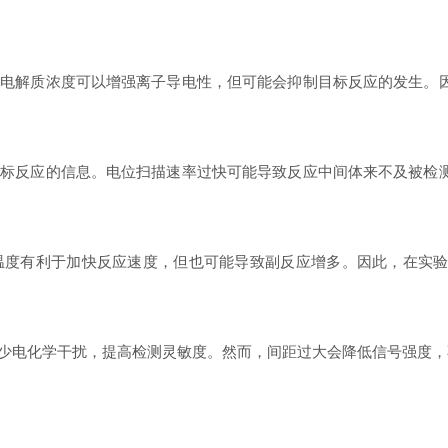
解质浓度可以增强离子导电性，但可能会抑制目标反应的发生。因
反应的信息。电位扫描速率过快可能导致反应中间体来不及被检测
有利于加快反应速度，但也可能导致副反应增多。因此，在实验
电化学干扰，提高检测灵敏度。然而，间距过大会降低信号强度，