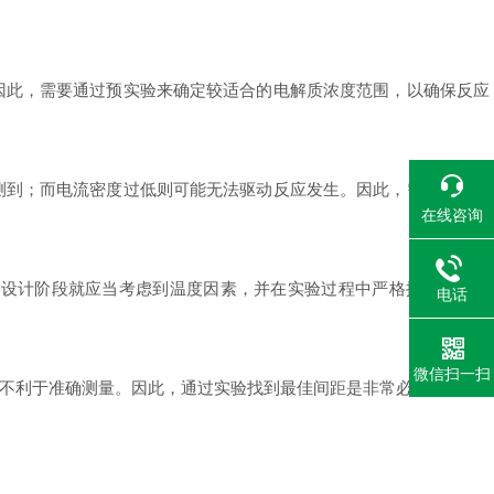
此，需要通过预实验来确定较适合的电解质浓度范围，以确保反应
到；而电流密度过低则可能无法驱动反应发生。因此，需要根据实
在线咨询
设计阶段就应当考虑到温度因素，并在实验过程中严格控制温度条
电话
微信扫一扫
不利于准确测量。因此，通过实验找到最佳间距是非常必要的。