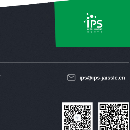
ips@ips-jaissle.cn