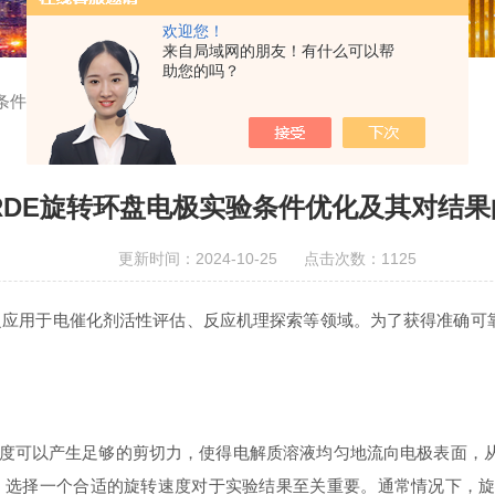
欢迎您！
来自局域网的朋友！有什么可以帮
助您的吗？
验条件优化及其对结果的影响
RDE旋转环盘电极实验条件优化及其对结果
更新时间：2024-10-25 点击次数：1125
应用于电催化剂活性评估、反应机理探索等领域。为了获得准确可靠
度可以产生足够的剪切力，使得电解质溶液均匀地流向电极表面，
，选择一个合适的旋转速度对于实验结果至关重要。通常情况下，