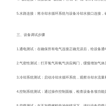
5.水路连接：将冷却水循环系统与设备冷却水接口连接，
三、设备调试步骤
1.通电测试：在确保所有电气连接正确无误后，给设备通
2.气密性测试：打开氢气和氧气供应阀门，缓慢增加气体
3.冷却系统测试：启动冷却水循环系统，观察冷却水流量
4.控制系统测试：通过操作控制面板，检查设备各项功能是
5.空载测试：在不加载燃料电池的情况下，进行设备空载