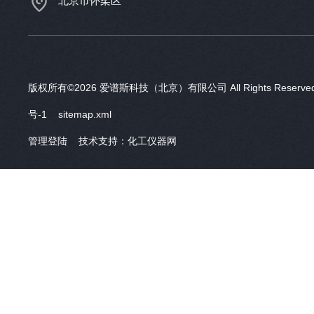
北京市怀柔区
版权所有©2026 爱谱斯科技（北京）有限公司 All Rights Reser
号-1
sitemap.xml
管理登陆
技术支持：
化工仪器网