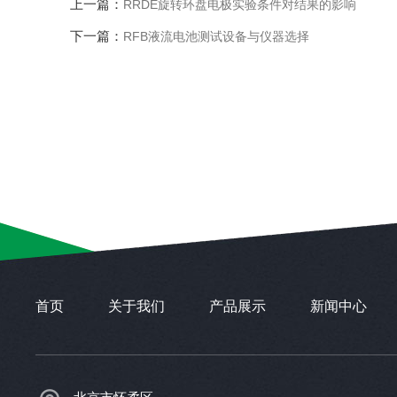
上一篇：
RRDE旋转环盘电极实验条件对结果的影响
下一篇：
RFB液流电池测试设备与仪器选择
首页
关于我们
产品展示
新闻中心