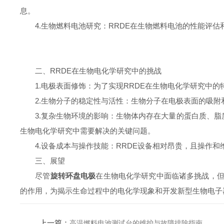
息。
4.生物燃料电池研究：RRDE在生物燃料电池的性能评估
二、RRDE在生物电化学研究中的挑战
1.电极表面修饰：为了实现RRDE在生物电化学研究中的
2.生物分子的稳定性与活性：生物分子在电极表面的吸附和
3.复杂生物环境的影响：生物体内存在大量的蛋白质、脂质
生物电化学研究中需要解决的关键问题。
4.设备成本与操作技能：RRDE设备相对昂贵，且操作和
三、展望
尽管
旋转环盘电极
在生物电化学研究中面临诸多挑战，但
的作用，为揭示生命过程中的电化学现象和开发新型生物电子
上一篇：
高温燃料电池测试台的维护与故障排除指南