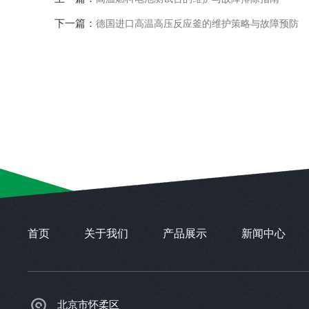
下一篇：
德国进口高温高压反应釜的维护策略与故障预防
首页
关于我们
产品展示
新闻中心
北京市怀柔区