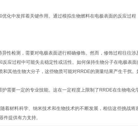
和优化中发挥着关键作用。通过模拟生物燃料在电极表面的反应过程
特异性检测，需要对电极表面进行精确修饰。然而，修饰过程往往涉
反应过程中可能失去稳定性或活性。如何保持生物分子在电极表面的
和其他生物大分子，这些物质可能对RRDE的测量结果产生干扰。
维护需要一定的专业技能。这在一定程度上限制了RRDE在生物电化
随着材料科学、纳米技术和生物技术的不断发展，相信这些挑战将逐
器件提供有力支持。