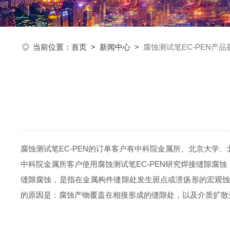
当前位置：
首页
>
新闻中心
>
腐蚀测试笔EC-PEN产
腐蚀测试笔EC-PEN的订单客户有中科院金属所、北京大学
中科院金属所客户使用
腐蚀测试笔EC-PEN研究焊接缝隙腐蚀
缝隙腐蚀，是指在金属构件缝隙处发生斑点或溃疡形的宏观
的原因是：腐蚀产物覆盖在相接形成的缝隙处，以及介质扩散