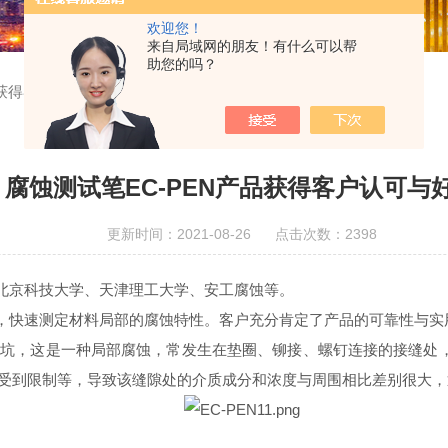
欢迎您！
来自局域网的朋友！有什么可以帮
助您的吗？
品获得客户认可与好评
腐蚀测试笔EC-PEN产品获得客户认可与
更新时间：2021-08-26 点击次数：2398
、北京科技大学、天津理工大学、安工腐蚀等。
，快速测定材料局部的腐蚀特性。客户充分肯定了产品的可靠性与实
蚀坑，这是一种局部腐蚀，常发生在垫圈、铆接、螺钉连接的接缝处
受到限制等，导致该缝隙处的介质成分和浓度与周围相比差别很大，逐