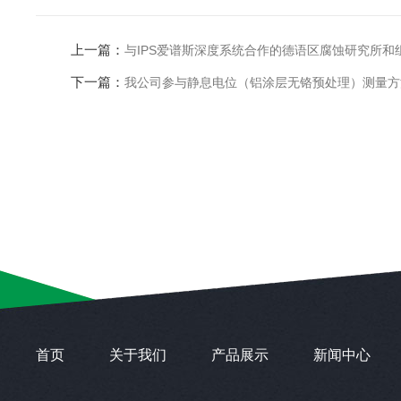
上一篇：
与IPS爱谱斯深度系统合作的德语区腐蚀研究所和
下一篇：
我公司参与静息电位（铝涂层无铬预处理）测量方
首页
关于我们
产品展示
新闻中心