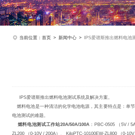
当前位置：
首页
>
新闻中心
>
IPS爱谱斯推出燃料电池
IPS爱谱斯推出燃料电池测试系统及解决方案。
燃料电池是一种清洁的化学电池电源，其主要特点是：单节
电池测试的难题。
燃料电池测试工作站20A/50A/100A
：
PBC-0505
（
5V / 5
ZL200
（
0-10V / 200A
）、
KiloPTC-10100EW-ZL800
（
0-10V