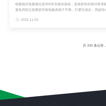
电极抛光电极抛光是RRDE实验的基础，直接影响实验结果
避免局部过度磨损导致电极表面不平整。打磨完成后，用超纯
旋转圆盘电极装置连接紧密，避免实验过程中松动产生接触电阻
2025-11-03
共 334 条记录，