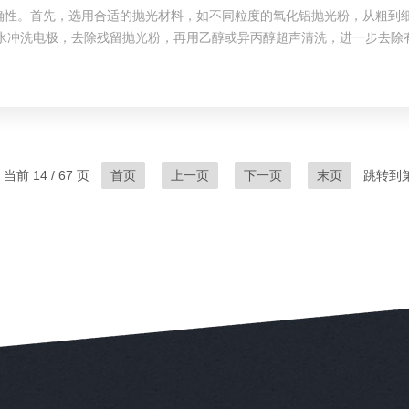
准确性。首先，选用合适的抛光材料，如不同粒度的氧化铝抛光粉，从粗到
水冲洗电极，去除残留抛光粉，再用乙醇或异丙醇超声清洗，进一步去除
，影响电流信号。同时，注意电极的插入深度，保证电极处于合适的工作位
当前 14 / 67 页
首页
上一页
下一页
末页
跳转到