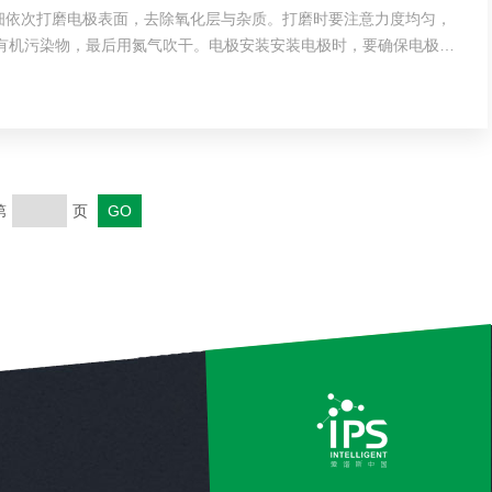
细依次打磨电极表面，去除氧化层与杂质。打磨时要注意力度均匀，
有机污染物，最后用氮气吹干。电极安装安装电极时，要确保电极与
...
第
页