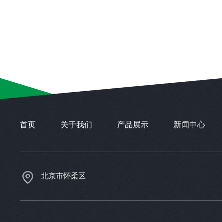
首页
关于我们
产品展示
新闻中心
北京市怀柔区