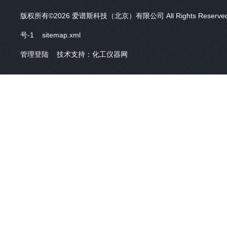
版权所有©2026 爱谱斯科技（北京）有限公司 All Rights Reser
号-1
sitemap.xml
管理登陆
技术支持：
化工仪器网