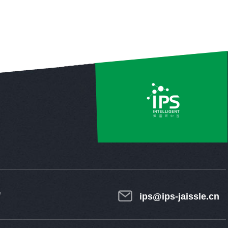
ips@ips-jaissle.cn