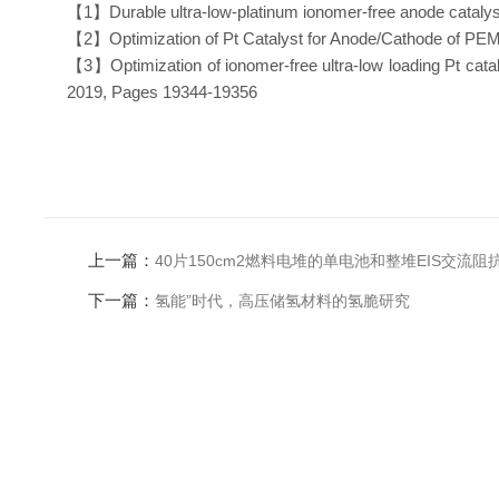
【1】Durable ultra-low-platinum ionomer-free anode catalys
【2
】
Optimization of Pt Catalyst for Anode/Cathode of P
【3
】
Optimization of ionomer-free ultra-low loading Pt c
2019, Pages 19344-19356
上一篇：
40片150cm2燃料电堆的单电池和整堆EIS交流阻
下一篇：
氢能”时代，高压储氢材料的氢脆研究