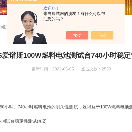
欢迎您！
来自局域网的朋友！有什么可以帮
助您的吗？
池测试台740小时稳定性测试
PS爱谱斯100W燃料电池测试台740小时稳
更新时间：2022-06-05 点击次数：2533
50小时、740小时燃料电池的耐久性测试，这得益于100W燃料电池测