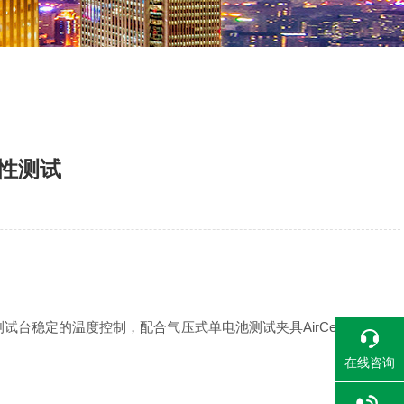
定性测试
试台稳定的温度控制，配合气压式单电池测试夹具AirCell特色的
在线咨询