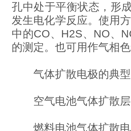
孔中处于平衡状态，形成
发生电化学反应。使用
中的CO、H2S、NO
的测定。也可用作气相色
气体扩散电极的典型
空气电池气体扩散层
燃料电池气体扩散电