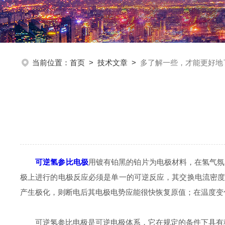
当前位置：
首页
>
技术文章
>
多了解一些，才能更好地
可逆氢参比电极
用镀有铂黑的铂片为电极材料，在氢气氛中
极上进行的电极反应必须是单一的可逆反应，其交换电流密
产生极化，则断电后其电极电势应能很快恢复原值；在温度变
可逆氢参比电极是可逆电极体系，它在规定的条件下具有稳